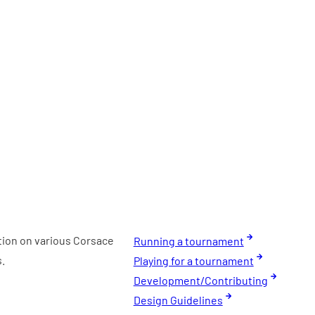
tion on various Corsace
Running a tournament
s.
Playing for a tournament
Development/Contributing
Design Guidelines